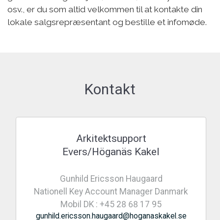
osv., er du som altid velkommen til at kontakte din
lokale salgsrepræsentant og bestille et infomøde.
Kontakt
Arkitektsupport
Evers/Höganäs Kakel
Gunhild Ericsson Haugaard
Nationell Key Account Manager Danmark
Mobil DK : +45 28 68 17 95
gunhild.ericsson.haugaard@hoganaskakel.se