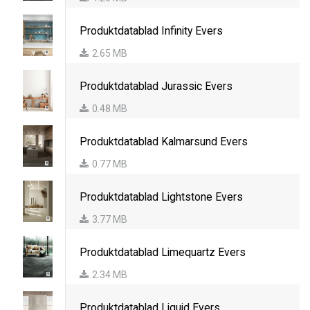
Produktdatablad Infinity Evers
2.65 MB
Produktdatablad Jurassic Evers
0.48 MB
Produktdatablad Kalmarsund Evers
0.77 MB
Produktdatablad Lightstone Evers
3.77 MB
Produktdatablad Limequartz Evers
2.34 MB
Produktdatablad Liquid Evers