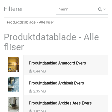
Filterer
Produktdatablade - Alle
fliser
Produktdatablad Amarcord Evers
0.44 MB
Produktdatablad Archisalt Evers
2.35 MB
Produktdatablad Arcides Ares Evers
1.82 MB