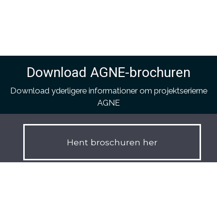
Download AGNE-brochuren
Download yderligere informationer om projektserierne
AGNE
Hent broschuren her