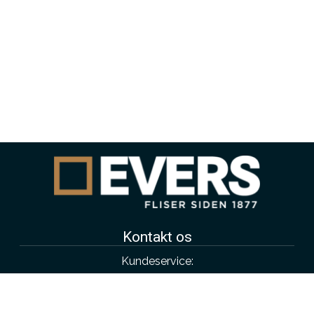
Kontakt os
Kundeservice:
4343 4315
salg@evers.dk