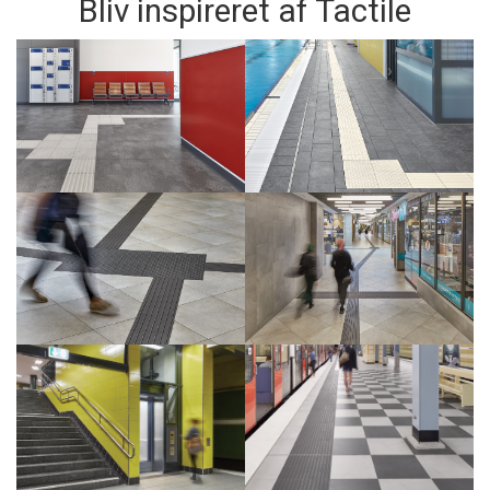
Bliv inspireret af Tactile