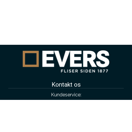
Kontakt os
Kundeservice:
4343 4315
salg@evers.dk