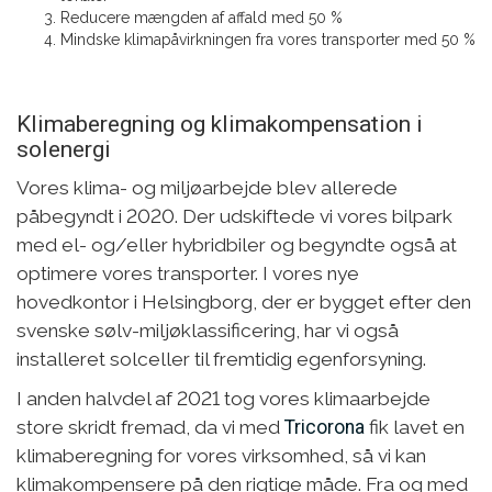
Reducere mængden af affald med 50 %
Mindske klimapåvirkningen fra vores transporter med 50 %
Klimaberegning og klimakompensation i
solenergi
Vores klima- og miljøarbejde blev allerede
påbegyndt i 2020. Der udskiftede vi vores bilpark
med el- og/eller hybridbiler og begyndte også at
optimere vores transporter. I vores nye
hovedkontor i Helsingborg, der er bygget efter den
svenske sølv-miljøklassificering, har vi også
installeret solceller til fremtidig egenforsyning.
I anden halvdel af 2021 tog vores klimaarbejde
store skridt fremad, da vi med
Tricorona
fik lavet en
klimaberegning for vores virksomhed, så vi kan
klimakompensere på den rigtige måde. Fra og med