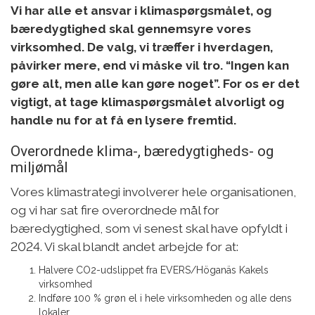
Vi har alle et ansvar i klimaspørgsmålet, og
bæredygtighed skal gennemsyre vores
virksomhed. De valg, vi træffer i hverdagen,
påvirker mere, end vi måske vil tro. “Ingen kan
gøre alt, men alle kan gøre noget”. For os er det
vigtigt, at tage klimaspørgsmålet alvorligt og
handle nu for at få en lysere fremtid.
Overordnede klima-, bæredygtigheds- og
miljømål
Vores klimastrategi involverer hele organisationen,
og vi har sat fire overordnede mål for
bæredygtighed, som vi senest skal have opfyldt i
2024. Vi skal blandt andet arbejde for at:
Halvere CO2-udslippet fra EVERS/Höganäs Kakels
virksomhed
Indføre 100 % grøn el i hele virksomheden og alle dens
lokaler