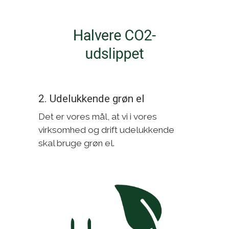
2. Udelukkende grøn el
Det er vores mål, at vi i vores
virksomhed og drift udelukkende
skal bruge grøn el.