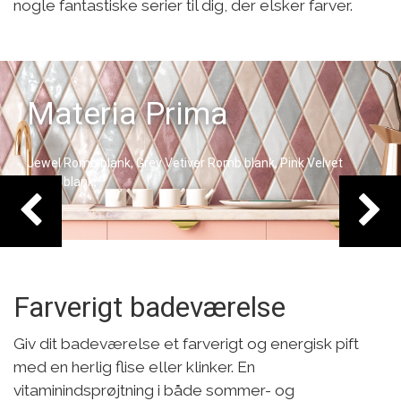
nogle fantastiske serier til dig, der elsker farver.
Prima
Scale
y Vetiver Romb blank, Pink Velvet
Fun Electric Blue Blan
Farverigt badeværelse
Giv dit badeværelse et farverigt og energisk pift
med en herlig flise eller klinker. En
vitaminindsprøjtning i både sommer- og