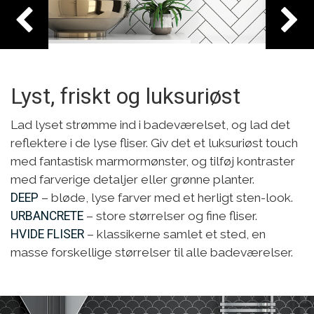
Lyst, friskt og luksuriøst
Lad lyset strømme ind i badeværelset, og lad det
reflektere i de lyse fliser. Giv det et luksuriøst touch
med fantastisk marmormønster, og tilføj kontraster
med farverige detaljer eller grønne planter.
DEEP
– bløde, lyse farver med et herligt sten-look.
URBANCRETE
– store størrelser og fine fliser.
HVIDE FLISER
– klassikerne samlet et sted, en
masse forskellige størrelser til alle badeværelser.