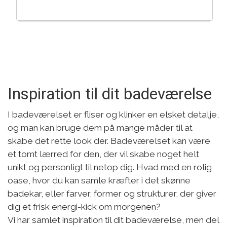
Inspiration til dit badeværelse
I badeværelset er fliser og klinker en elsket detalje,
og man kan bruge dem på mange måder til at
skabe det rette look der. Badeværelset kan være
et tomt lærred for den, der vil skabe noget helt
unikt og personligt til netop dig. Hvad med en rolig
oase, hvor du kan samle kræfter i det skønne
badekar, eller farver, former og strukturer, der giver
dig et frisk energi-kick om morgenen?
Vi har samlet inspiration til dit badeværelse, men del