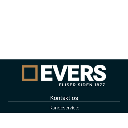
Kontakt os
Kundeservice:
4343 4315
salg@evers.dk