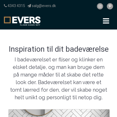
4343 4315
salg@evers.dk
To
nav
Inspiration til dit badeværelse
I badeværelset er fliser og klinker en
elsket detalje, og man kan bruge dem
på mange måder til at skabe det rette
look der. Badeværelset kan være et
tomt lærred for den, der vil skabe noget
helt unikt og personligt til netop dig.