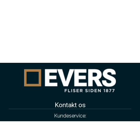
Kontakt os
Kundeservice:
4343 4315
salg@evers.dk