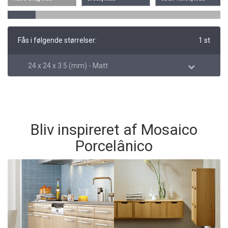
Fås i følgende størrelser:
1 st
24 x 24 x 3.5 (mm) - Matt
Bliv inspireret af Mosaico
Porcelânico