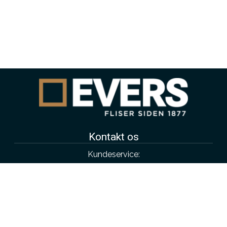
Kontakt os
Kundeservice:
4343 4315
salg@evers.dk