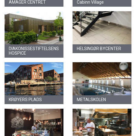
AMAGER CENTRET
Cabinn Village
DIAKONISSESTIFTELSENS
HELSINGØR BYCENTER
HOSPICE
KRØYERS PLADS
METALSKOLEN