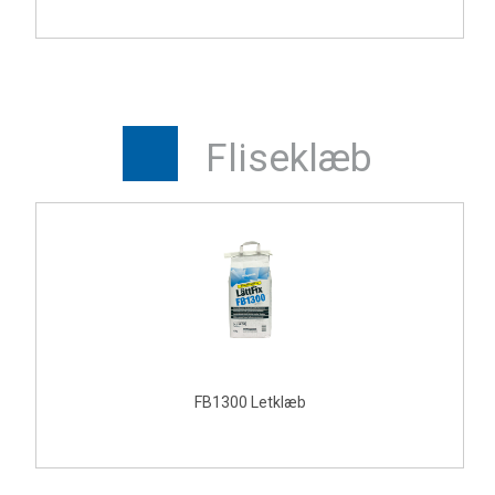
Fliseklæb
FB1300 Letklæb