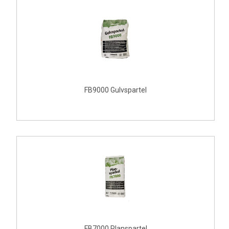
FB9000 Gulvspartel
FB7000 Planspartel