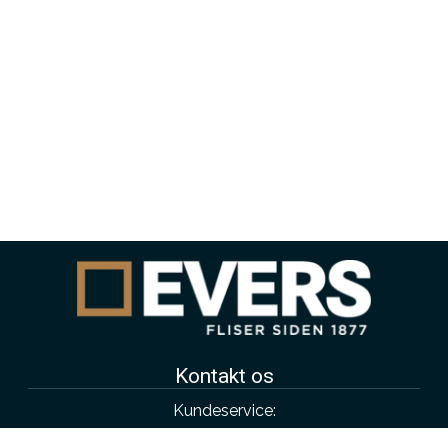
Kontakt os
Kundeservice:
4343 4315